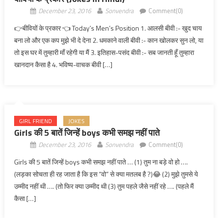
December 23, 2016
Sonvendra
Comment(0)
👉बीवियों के प्रकार 👈 Today’s Men’s Position 1. आलसी बीवी :- खुद चाय
बना लो और एक कप मुझे भी दे देना 2. धमकाने वाली बीवी :- कान खोलकर सुन लो, या
तो इस घर में तुम्हारी माँ रहेगी या मैं 3. इतिहास-पसंद बीवी :- सब जानती हूँ तुम्हारा
खानदान कैसा है 4. भविष्य-वाचक बीवी […]
GIRL FRIEND
JOKES
Girls की 5 बातें जिन्हें boys कभी समझ नहीं पाते
December 23, 2016
Sonvendra
Comment(0)
Girls की 5 बातें जिन्हें boys कभी समझ नहीं पाते … (1) तुम ना बड़े वो हो ….
(लड़का सोचता ही रह जाता है कि इस “वो” से क्या मतलब है ?)😂 (2) मुझे तुमसे ये
उम्मीद नहीं थी …. (तो फिर क्या उम्मीद थी (3) तुम पहले जैसे नहीं रहे …. (पहले मैं
कैसा […]