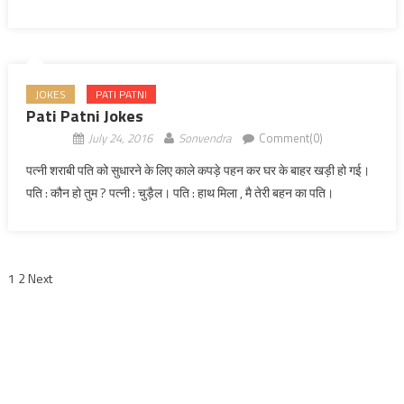
JOKES
PATI PATNI
Pati Patni Jokes
July 24, 2016
Sonvendra
Comment(0)
पत्नी शराबी पति को सुधारने के लिए काले कपड़े पहन कर घर के बाहर खड़ी हो गई।
पति : कौन हो तुम ? पत्नी : चुड़ैल। पति : हाथ मिला , मै तेरी बहन का पति।
Posts navigation
1
2 Next