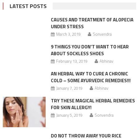
LATEST POSTS
CAUSES AND TREATMENT OF ALOPECIA
UNDER STRESS
March 3, 2019
Sonvendra
9 THINGS YOU DON’T WANT TO HEAR
ABOUT SOCKLESS SHOES
February 13, 2019
Abhinav
AN HERBAL WAY TO CURE A CHRONIC
COLD – SOME AYURVEDIC REMEDIES!!!
January 7, 2019
Abhinav
TRY THESE MAGICAL HERBAL REMEDIES
FOR SKIN ALLERGY!
January 5, 2019
Sonvendra
DO NOT THROW AWAY YOUR RICE