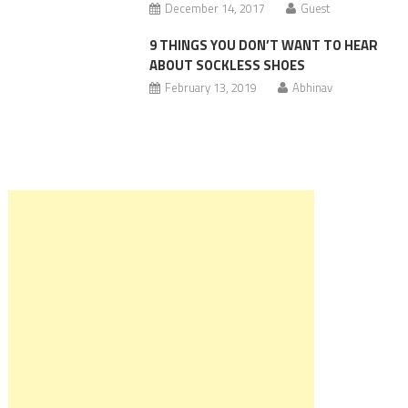
December 14, 2017
Guest
9 THINGS YOU DON’T WANT TO HEAR
ABOUT SOCKLESS SHOES
February 13, 2019
Abhinav