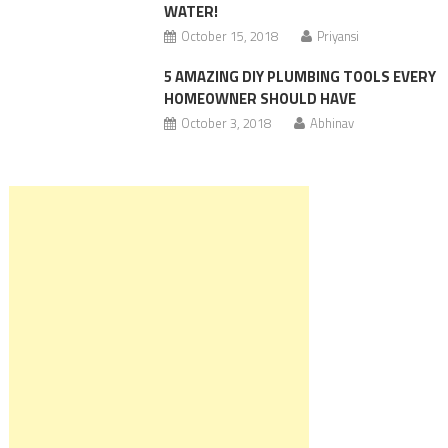
WATER!
October 15, 2018
Priyansi
5 AMAZING DIY PLUMBING TOOLS EVERY
HOMEOWNER SHOULD HAVE
October 3, 2018
Abhinav