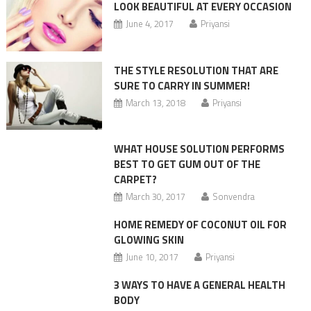
LOOK BEAUTIFUL AT EVERY OCCASION
June 4, 2017
Priyansi
THE STYLE RESOLUTION THAT ARE
SURE TO CARRY IN SUMMER!
March 13, 2018
Priyansi
WHAT HOUSE SOLUTION PERFORMS
BEST TO GET GUM OUT OF THE
CARPET?
March 30, 2017
Sonvendra
HOME REMEDY OF COCONUT OIL FOR
GLOWING SKIN
June 10, 2017
Priyansi
3 WAYS TO HAVE A GENERAL HEALTH
BODY