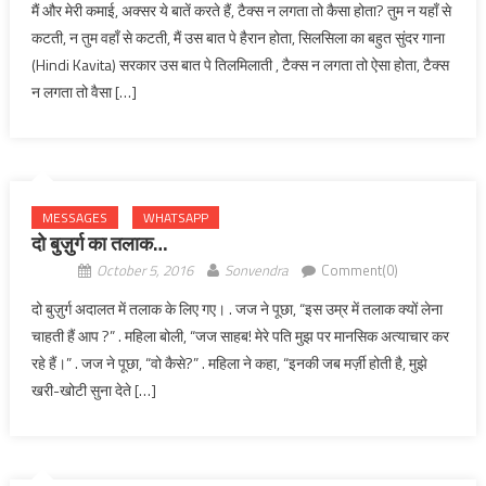
मैं और मेरी कमाई, अक्सर ये बातें करते हैं, टैक्स न लगता तो कैसा होता? तुम न यहाँ से
कटती, न तुम वहाँ से कटती, मैं उस बात पे हैरान होता, सिलसिला का बहुत सुंदर गाना
(Hindi Kavita) सरकार उस बात पे तिलमिलाती , टैक्स न लगता तो ऐसा होता, टैक्स
न लगता तो वैसा […]
MESSAGES
WHATSAPP
दो बुज़ुर्ग का तलाक…
October 5, 2016
Sonvendra
Comment(0)
दो बुज़ुर्ग अदालत में तलाक के लिए गए। . जज ने पूछा, “इस उम्र में तलाक क्यों लेना
चाहती हैं आप ?” . महिला बोली, “जज साहब! मेरे पति मुझ पर मानसिक अत्याचार कर
रहे हैं।” . जज ने पूछा, “वो कैसे?” . महिला ने कहा, “इनकी जब मर्ज़ी होती है, मुझे
खरी-खोटी सुना देते […]