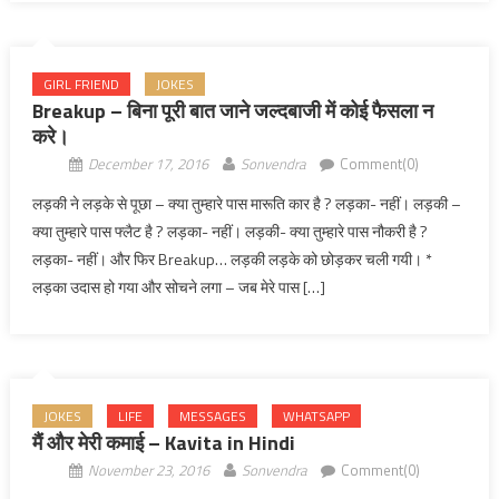
GIRL FRIEND
JOKES
Breakup – बिना पूरी बात जाने जल्दबाजी में कोई फैसला न
करे।
December 17, 2016
Sonvendra
Comment(0)
लड़की ने लड़के से पूछा – क्या तुम्हारे पास मारूति कार है ? लड़का- नहीं। लड़की –
क्या तुम्हारे पास फ्लैट है ? लड़का- नहीं। लड़की- क्या तुम्हारे पास नौकरी है ?
लड़का- नहीं। और फिर Breakup… लड़की लड़के को छोड़कर चली गयी। *
लड़का उदास हो गया और सोचने लगा – जब मेरे पास […]
JOKES
LIFE
MESSAGES
WHATSAPP
मैं और मेरी कमाई – Kavita in Hindi
November 23, 2016
Sonvendra
Comment(0)